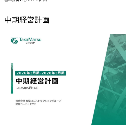
ニュース
中期経営計画
お問い合わせ
個人情報保護方針
ディスクロージャーポリシー
沈黙期間
本ウェブサイトのご利用について
ENGLISH