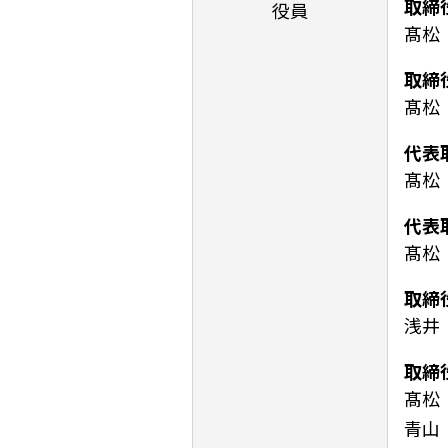
取締
役員
髙松
取締
髙松
代表
髙松
代表
髙松
取締
浅井
取締
髙松
青