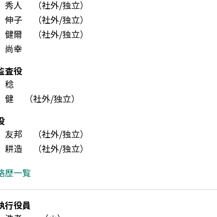
原 秀人
（社外/独立）
橋 伸子
（社外/独立）
島 健爾
（社外/独立）
 尚幸
監査役
 稔
谷 健
（社外/独立）
役
野 友邦
（社外/独立）
地 耕造
（社外/独立）
略歴一覧
執行役員