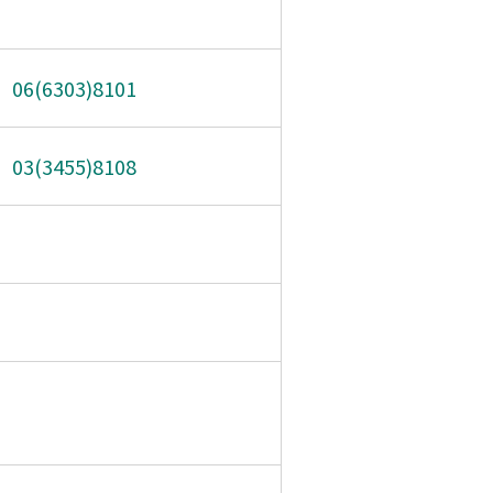
3
06(6303)8101
3(3455)8108