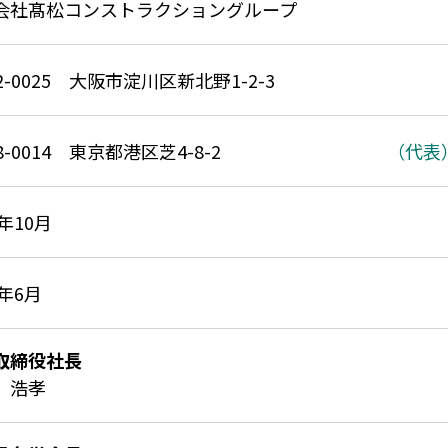
会社髙松コンストラクショングループ
32-0025 大阪市淀川区新北野1-2-
08-0014 東京都港区芝4-8-2
（代表）0
7年10月
5年6月
取締役社長
 浩孝